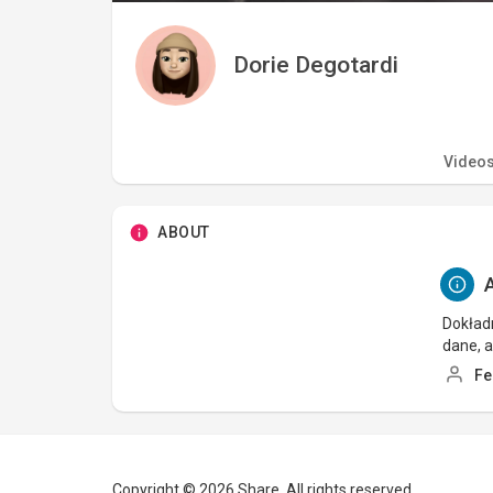
Dorie Degotardi
Video
ABOUT
A
Dokładn
dane, 
Fe
Copyright © 2026 Share. All rights reserved.